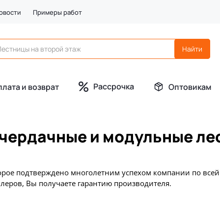
овости
Примеры работ
Рассрочка
плата и возврат
Оптовикам
 чердачные и модульные л
орое подтверждено многолетним успехом компании по всей 
леров, Вы получаете гарантию производителя.