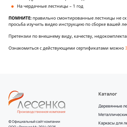
На чердачные лестницы – 1 год
ПОМНИТЕ:
правильно смонтированные лестницы не скри
просьба изучить видео инструкцию по сборке вашей лес
Претензии по внешнему виду, качеству, недокомплект
Ознакомиться с действующими сертификатами можно
Каталог
Деревянные л
Металлически
© Официальный сайт компании
Каркасы для 
ООО «Лесенка М» 2014-2026