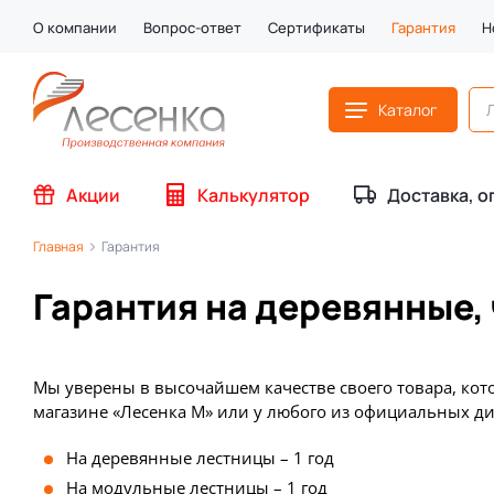
О компании
Вопрос-ответ
Сертификаты
Гарантия
Н
Каталог
Акции
Калькулятор
Доставка, о
Главная
Гарантия
Гарантия на деревянные,
Мы уверены в высочайшем качестве своего товара, кот
магазине «Лесенка М» или у любого из официальных ди
На деревянные лестницы – 1 год
На модульные лестницы – 1 год