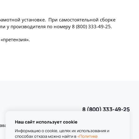
рамотной установке. При самостоятельной сборке
и у производителя по номеру 8 (800) 333-49-25.
«претензия».
8 (800) 333-49-25
Звонок бесплатный
пн-пт 8:00-20:00
Наш сайт использует cookie
даваемые
сб-вс 9:00-20:00
Информацию о cookie, целях их использования и
способах отказа можно найти в
«Политике