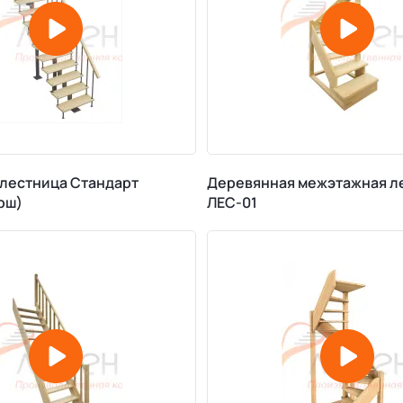
лестница Стандарт
Деревянная межэтажная л
рш)
ЛЕС-01