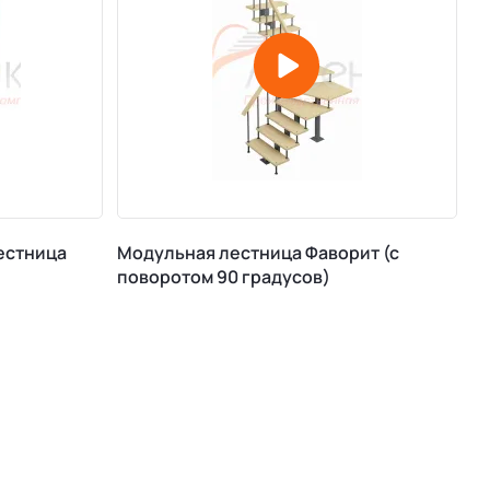
естница
Модульная лестница Фаворит (с
поворотом 90 градусов)