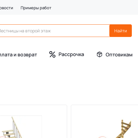
овости
Примеры работ
Рассрочка
плата и возврат
Оптовикам