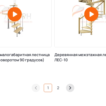
малогабаритная лестница
Деревянная межэтажная л
поворотом 90 градусов)
ЛЕС-10
1
2