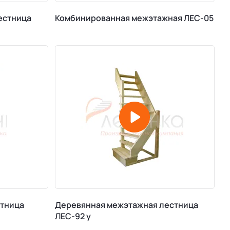
естница
Комбинированная межэтажная ЛЕС-05
стница
Деревянная межэтажная лестница
ЛЕС-92 у