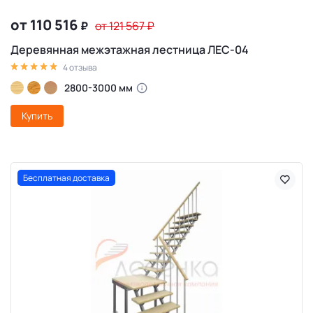
от 110 516
₽
от 121 567
₽
Деревянная межэтажная лестница ЛЕС-04
4 отзыва
2800-3000 мм
Купить
Бесплатная доставка