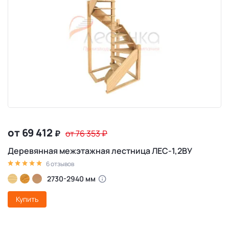
от 69 412
₽
от 76 353
₽
Деревянная межэтажная лестница ЛЕС-1,2ВУ
6 отзывов
2730-2940 мм
Купить