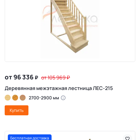
от 96 336
₽
от 105 969
₽
Деревянная межэтажная лестница ЛЕС-215
2700-2900 мм
Купить
Бесплатная доставка