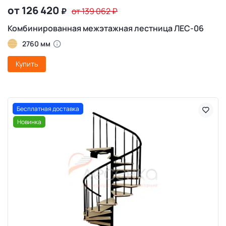
от 126 420
₽
от 139 062
₽
Комбинированная межэтажная лестница ЛЕС-06
2760 мм
Купить
Бесплатная доставка
Новинка