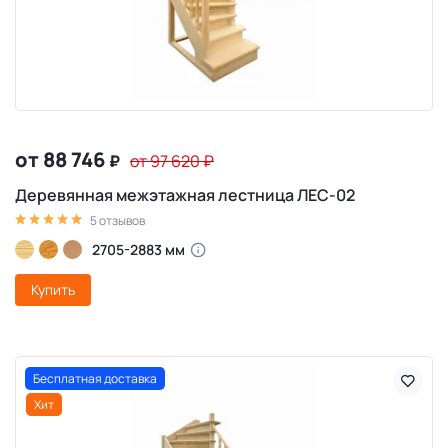
от 88 746
₽
от 97 620
₽
Деревянная межэтажная лестница ЛЕС-02
5 отзывов
2705-2883 мм
Купить
Бесплатная доставка
Хит