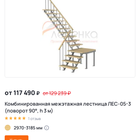
от 117 490
₽
от 129 239
₽
Комбинированная межэтажная лестница ЛЕС-05-3
(поворот 90°, h 3 м)
1 отзыв
2970-3185 мм