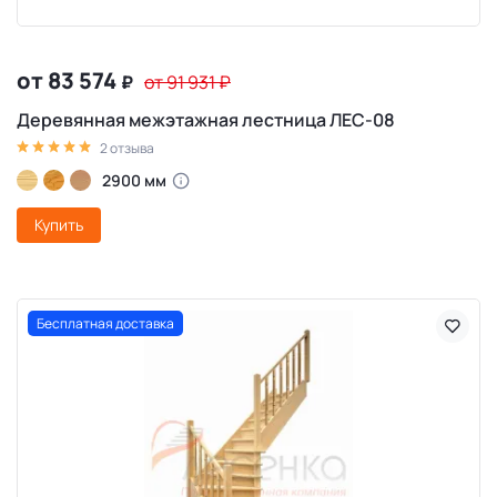
от 83 574
₽
от 91 931
₽
Деревянная межэтажная лестница ЛЕС-08
2 отзыва
2900 мм
Купить
Бесплатная доставка