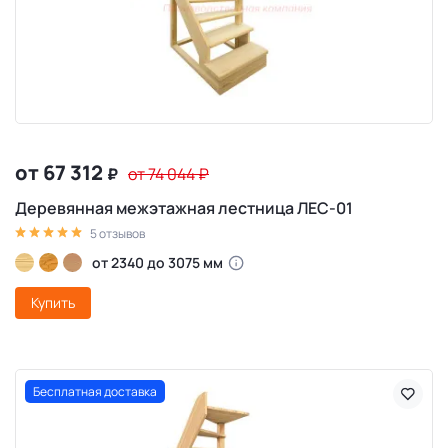
от 67 312
₽
от 74 044
₽
Деревянная межэтажная лестница ЛЕС-01
5 отзывов
от 2340 до 3075 мм
Купить
Бесплатная доставка