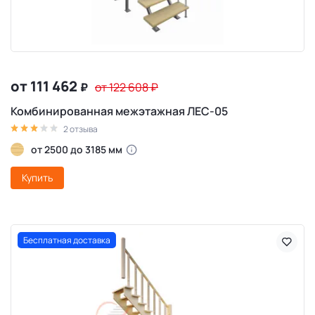
от 111 462
₽
от 122 608
₽
Комбинированная межэтажная ЛЕС-05
2 отзыва
от 2500 до 3185 мм
Купить
Бесплатная доставка