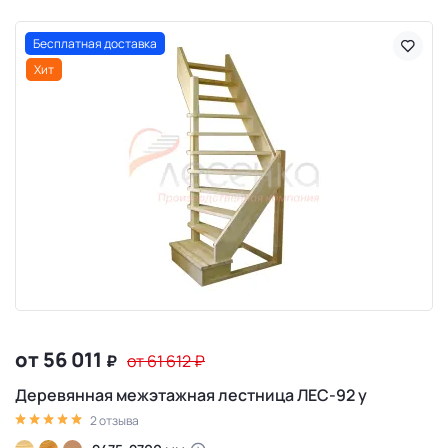
Бесплатная доставка
Хит
от 56 011
₽
от 61 612
₽
Деревянная межэтажная лестница ЛЕС-92 у
2 отзыва