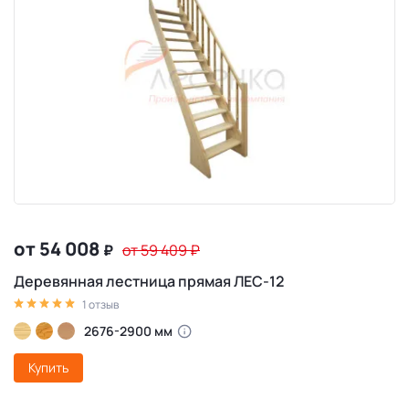
от 54 008
₽
от 59 409
₽
Деревянная лестница прямая ЛЕС-12
1 отзыв
2676-2900 мм
Купить