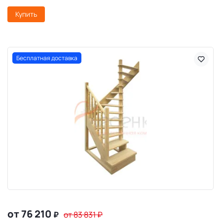
Купить
Бесплатная доставка
от 76 210
₽
от 83 831
₽