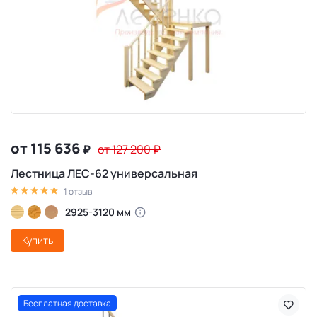
от 115 636
₽
от 127 200
₽
Лестница ЛЕС-62 универсальная
1 отзыв
2925-3120 мм
Купить
Бесплатная доставка