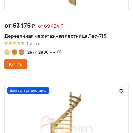
от 63 176
₽
от 69 494
₽
Деревянная межэтажная лестница Лес-715
1 отзыв
2677-2900 мм
Купить
Бесплатная доставка