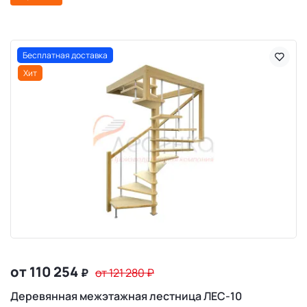
Бесплатная доставка
Хит
от 110 254
₽
от 121 280
₽
Деревянная межэтажная лестница ЛЕС-10