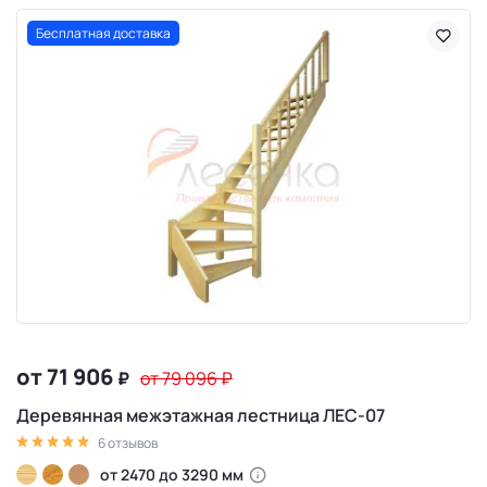
Бесплатная доставка
от 71 906
₽
от 79 096
₽
Деревянная межэтажная лестница ЛЕС-07
6 отзывов
от 2470 до 3290 мм