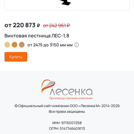
от 220 873
₽
от 242 961
₽
Винтовая лестница ЛЕС-1,8
от 2475 до 3150 мм мм
Купить
© Официальный сайт компании ООО «Лесенка М» 2014-2026
Все права защищены.
ИНН: 9715007258
ОГРН: 5147746409113