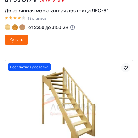
₽
от 64 919
₽
Деревянная межэтажная лестница ЛЕС-91
19 отзывов
от 2250 до 3150 мм
Купить
Бесплатная доставка