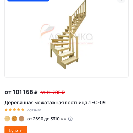
от 101 168
₽
от 111 285
₽
Деревянная межэтажная лестница ЛЕС-09
2 отзыва
от 2690 до 3310 мм
Купить