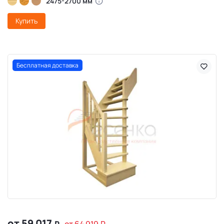
2475-2700 мм
Купить
Бесплатная доставка
от 59 017