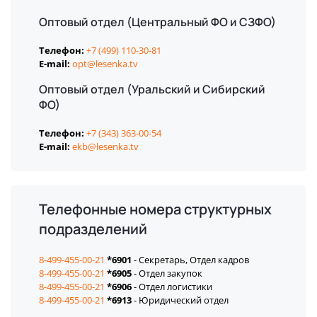
Оптовый отдел (Центральный ФО и СЗФО)
Телефон:
+7 (499) 110-30-81
E-mail:
opt@lesenka.tv
Оптовый отдел (Уральский и Сибирский
ФО)
Телефон:
+7 (343) 363-00-54
E-mail:
ekb@lesenka.tv
Телефонные номера структурных
подразделений
8-499-455-00-21
*6901
- Секретарь, Отдел кадров
8-499-455-00-21
*6905
- Отдел закупок
8-499-455-00-21
*6906
- Отдел логистики
8-499-455-00-21
*6913
- Юридический отдел