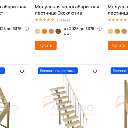
габаритная
Модульная малогабаритная
Модульн
кт
лестница Эксклюзив
лестниц
2 отзыва
025 до 3375
от 2025 до 3375
мм
Купить
Купить
ка
Бесплатная доставка
Бесплатн