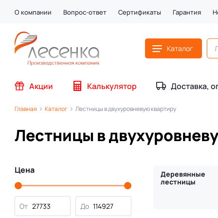
О компании
Вопрос-ответ
Сертификаты
Гарантия
Н
Каталог
Акции
Калькулятор
Доставка, о
Главная
Каталог
Лестницы в двухуровневую квартиру
Лестницы в двухуровнев
Цена
Деревянные
лестницы
От
До