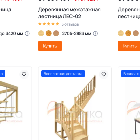
ница
Деревянная межэтажная
Деревян
лестница ЛЕС-02
лестница
5 отзывов
 до 3420 мм
2705-2883 мм
Купить
Купить
ка
Бесплатная доставка
Бесплатн