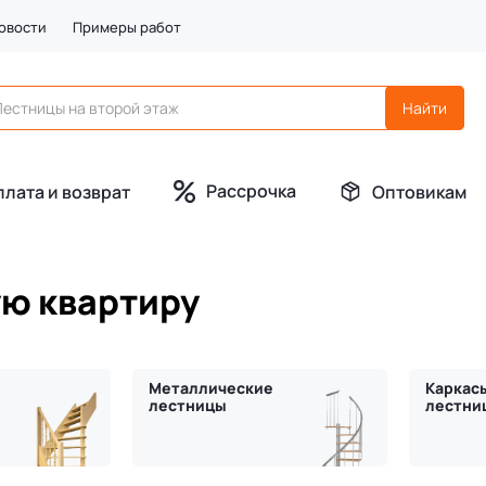
овости
Примеры работ
Рассрочка
плата и возврат
Оптовикам
ую квартиру
Металлические
Каркас
лестницы
лестни