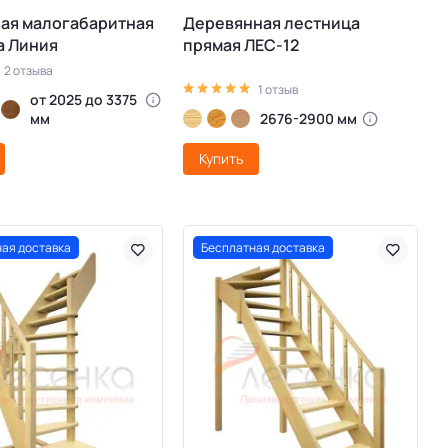
ая малогабаритная
Деревянная лестница
а Линия
прямая ЛЕС-12
2 отзыва
1 отзыв
от 2025 до 3375
мм
2676-2900 мм
Купить
ая доставка
Бесплатная доставка