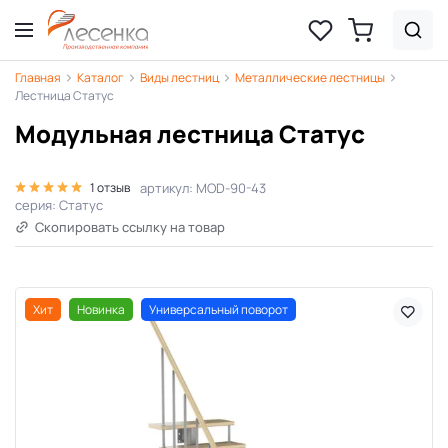
Главная
Каталог
Виды лестниц
Металлические лестницы
Лестница Статус
Модульная лестница Статус
артикул: MOD-90-43
1 отзыв
серия: Статус
Скопировать ссылку на товар
Хит
Новинка
Универсальный поворот