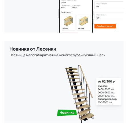
Новинка от Лесенки
Лестница малогабаритная на монокосоуре «Гусиный шаг»