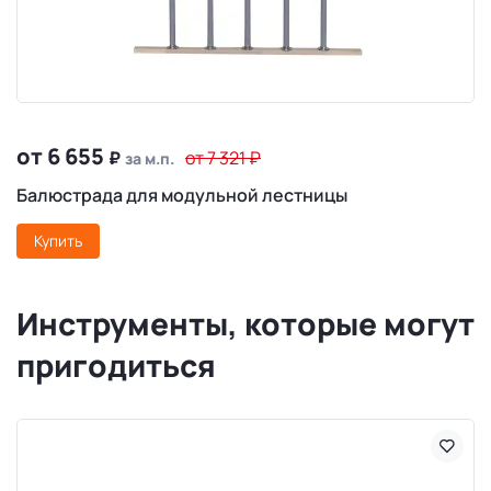
от 6 655
₽
от 7 321
₽
за м.п.
Балюстрада для модульной лестницы
Купить
Инструменты, которые могут
пригодиться