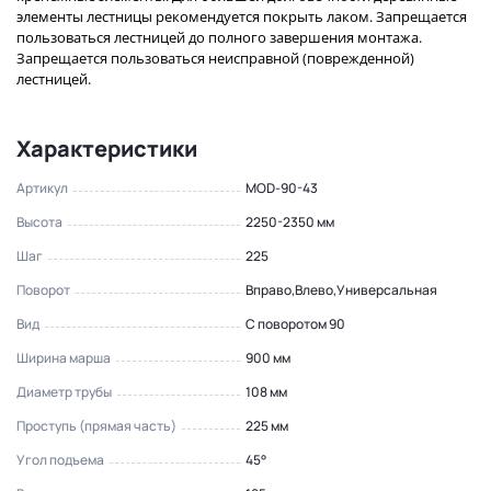
элементы лестницы рекомендуется покрыть лаком. Запрещается
пользоваться лестницей до полного завершения монтажа.
Запрещается пользоваться неисправной (поврежденной)
лестницей.
Характеристики
Артикул
MOD-90-43
Высота
2250-2350 мм
Шаг
225
Поворот
Вправо,Влево,Универсальная
Вид
С поворотом 90
Ширина марша
900 мм
Диаметр трубы
108 мм
Проступь (прямая часть)
225 мм
Угол подъема
45°