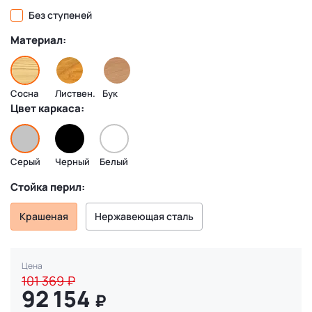
Без ступеней
Материал:
Сосна
Листвен.
Бук
Цвет каркаса:
Серый
Черный
Белый
Стойка перил:
Крашеная
Нержавеющая сталь
Цена
101 369
₽
92 154
₽