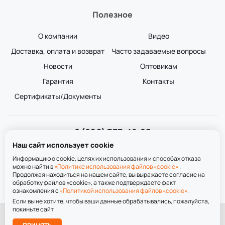
Полезное
О компании
Видео
Доставка, оплата и возврат
Часто задаваемые вопросы
Новости
Оптовикам
Гарантия
Контакты
Сертификаты/Документы
8 (800) 333-49-25
Звонок бесплатный
Наш сайт использует cookie
пн-пт 8:00-20:00
сб-вс 9:00-20:00
Информацию о cookie, целях их использования и способах отказа
можно найти в
«Политике использования файлов «cookie»
.
Продолжая находиться на нашем сайте, вы выражаете согласие на
обработку файлов «cookie», а также подтверждаете факт
ознакомления с
«Политикой использования файлов «cookie»
.
Если вы не хотите, чтобы ваши данные обрабатывались, пожалуйста,
покиньте сайт.
При использовании материалов сайта ссылка на сайт обязательна.
Подобрать