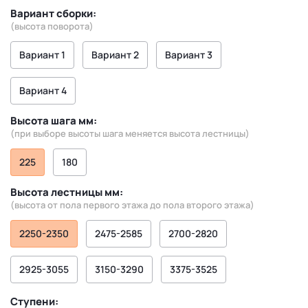
Вариант сборки:
(высота поворота)
Вариант 1
Вариант 2
Вариант 3
Вариант 4
Высота шага мм:
(при выборе высоты шага меняется высота лестницы)
225
180
Высота лестницы мм:
(высота от пола первого этажа до пола второго этажа)
2250-2350
2475-2585
2700-2820
2925-3055
3150-3290
3375-3525
Ступени: