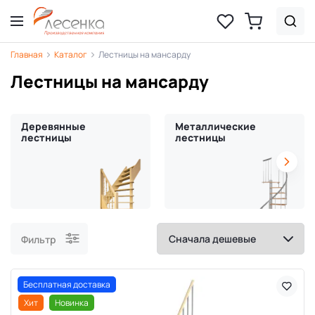
Главная
Каталог
Лестницы на мансарду
Лестницы на мансарду
Деревянные
Металлические
лестницы
лестницы
Фильтр
Бесплатная доставка
Хит
Новинка