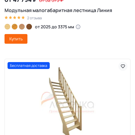
₽
от 52 573
₽
Модульная малогабаритная лестница Линия
2 отзыва
от 2025 до 3375 мм
Купить
Бесплатная доставка