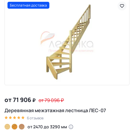
Бесплатная доставка
от 71 906
₽
от 79 096
₽
Деревянная межэтажная лестница ЛЕС-07
6 отзывов
от 2470 до 3290 мм