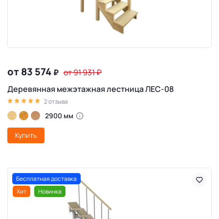
от 83 574
₽
от 91 931
₽
Деревянная межэтажная лестница ЛЕС-08
2 отзыва
2900 мм
Купить
Бесплатная доставка
Хит
Новинка