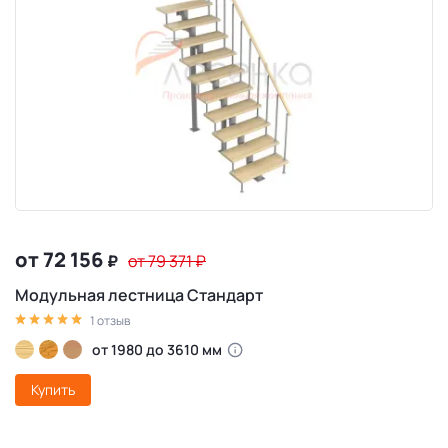
от 72 156
₽
от 79 371
₽
Модульная лестница Стандарт
1 отзыв
от 1980 до 3610 мм
Купить