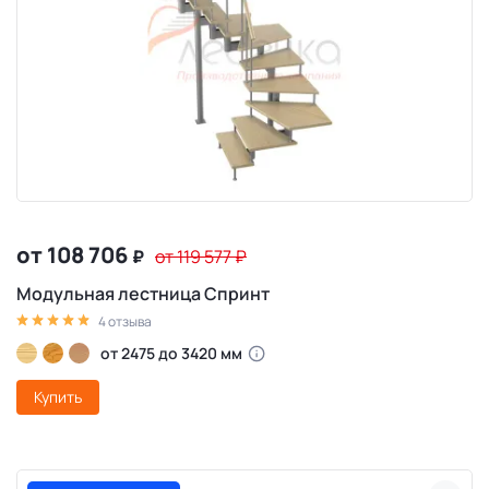
от 108 706
₽
от 119 577
₽
Модульная лестница Спринт
4 отзыва
от 2475 до 3420 мм
Купить