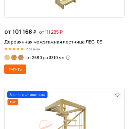
от 101 168
₽
от 111 285
₽
Деревянная межэтажная лестница ЛЕС-09
2 отзыва
от 2690 до 3310 мм
Купить
Бесплатная доставка
Хит