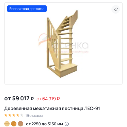
Бесплатная доставка
от 59 017
₽
от 64 919
₽
Деревянная межэтажная лестница ЛЕС-91
19 отзывов
от 2250 до 3150 мм