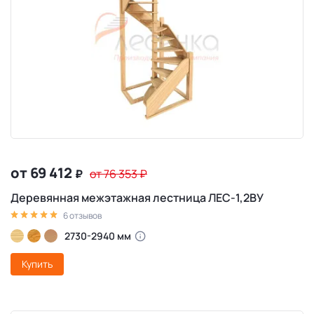
от 69 412
₽
от 76 353
₽
Деревянная межэтажная лестница ЛЕС-1,2ВУ
6 отзывов
2730-2940 мм
Купить