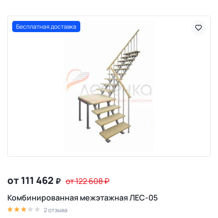
Бесплатная доставка
от 111 462
₽
от 122 608
₽
Комбинированная межэтажная ЛЕС-05
2 отзыва