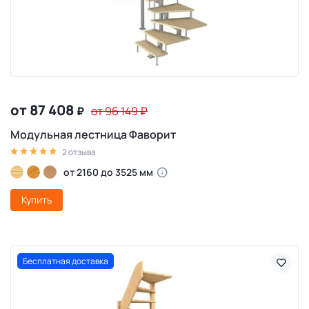
от 87 408
₽
от 96 149
₽
Модульная лестница Фаворит
2 отзыва
от 2160 до 3525 мм
Купить
Бесплатная доставка