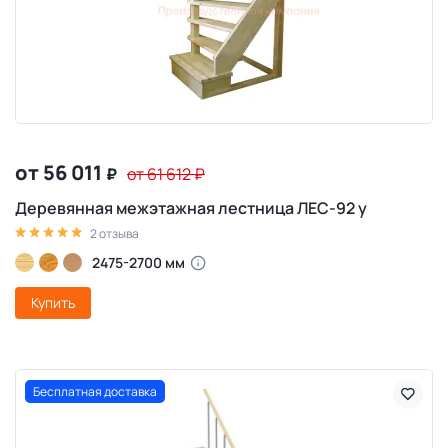
от 56 011
₽
от 61 612
₽
Деревянная межэтажная лестница ЛЕС-92 у
2 отзыва
2475-2700 мм
Купить
Бесплатная доставка