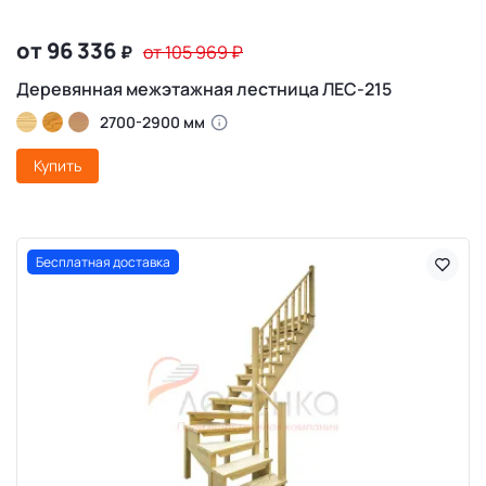
от 96 336
₽
от 105 969
₽
Деревянная межэтажная лестница ЛЕС-215
2700-2900 мм
Купить
Бесплатная доставка