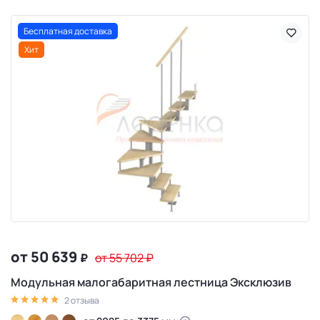
Бесплатная доставка
Хит
от 50 639
₽
от 55 702
₽
Модульная малогабаритная лестница Эксклюзив
2 отзыва