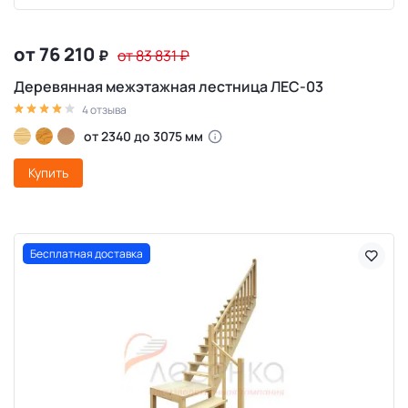
от 76 210
₽
от 83 831
₽
Деревянная межэтажная лестница ЛЕС-03
4 отзыва
от 2340 до 3075 мм
Купить
Бесплатная доставка