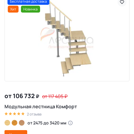
Бесплатная доставка
Хит
Новинка
от 106 732
₽
от 117 405
₽
Модульная лестница Комфорт
2 отзыва
от 2475 до 3420 мм