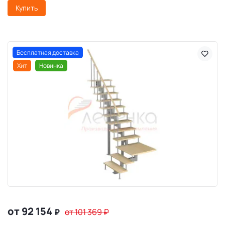
Купить
Бесплатная доставка
Хит
Новинка
от 92 154
₽
от 101 369
₽