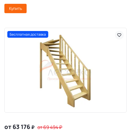
Купить
Бесплатная доставка
от 63 176
₽
от 69 494
₽