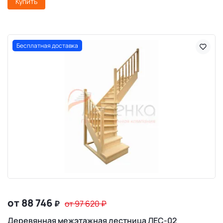
Купить
Бесплатная доставка
от 88 746
₽
от 97 620
₽
Деревянная межэтажная лестница ЛЕС-02