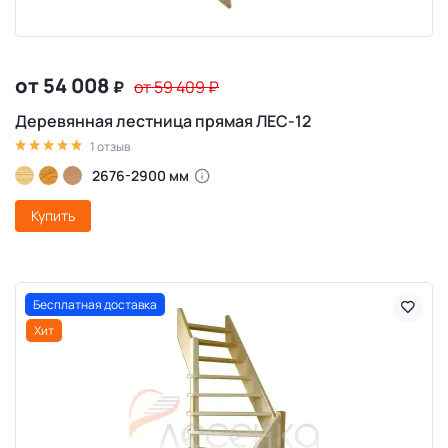
от 54 008
₽
от 59 409
₽
Деревянная лестница прямая ЛЕС-12
1 отзыв
2676-2900 мм
Купить
Бесплатная доставка
Хит