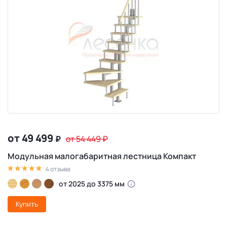
от 49 499
₽
от 54 449
₽
Модульная малогабаритная лестница Компакт
4 отзыва
от 2025 до 3375 мм
Купить