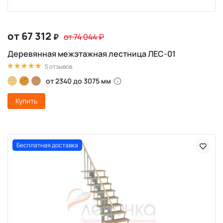
от 67 312
₽
от 74 044
₽
Деревянная межэтажная лестница ЛЕС-01
5 отзывов
от 2340 до 3075 мм
Купить
Бесплатная доставка