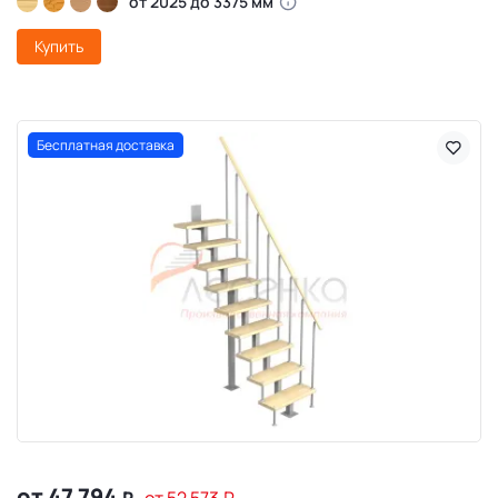
от 2025 до 3375 мм
Купить
Бесплатная доставка
от 47 794