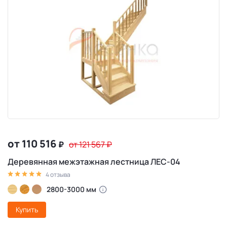
от 110 516
₽
от 121 567
₽
Деревянная межэтажная лестница ЛЕС-04
4 отзыва
2800-3000 мм
Купить