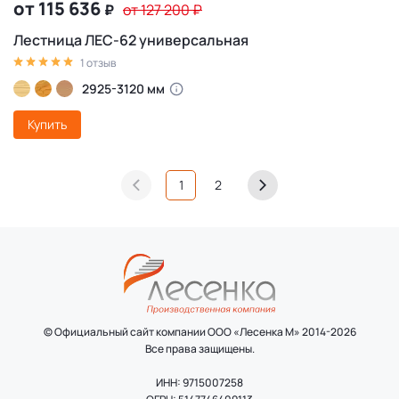
от 115 636
₽
от 127 200
₽
Лестница ЛЕС-62 универсальная
1 отзыв
2925-3120 мм
Купить
1
2
© Официальный сайт компании ООО «Лесенка М» 2014-2026
Все права защищены.
ИНН: 9715007258