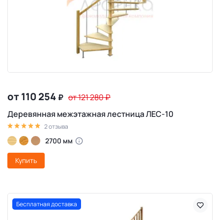
от 110 254
₽
от 121 280
₽
Деревянная межэтажная лестница ЛЕС-10
2 отзыва
2700 мм
Купить
Бесплатная доставка