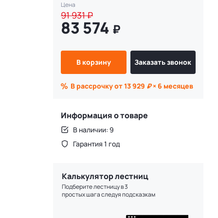
Цена
91 931
₽
83 574
₽
В корзину
Заказать звонок
В рассрочку от 13 929
₽
× 6 месяцев
Информация о товаре
В наличии: 9
Гарантия 1 год
Калькулятор лестниц
Подберите лестницу в 3
простых шага следуя подсказкам