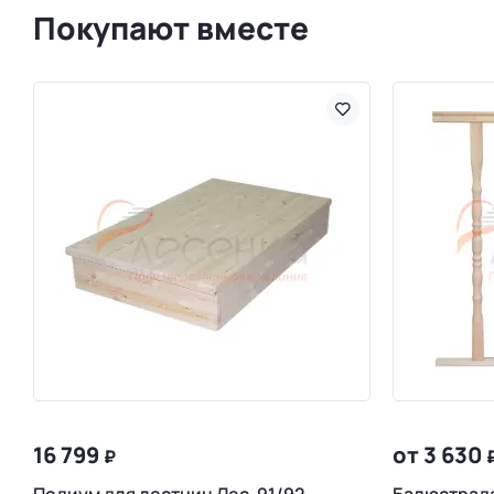
Покупают вместе
16 799
от 3 630
₽