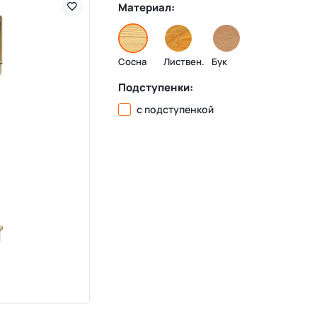
Материал:
Сосна
Листвен.
Бук
Подступенки:
с подступенкой