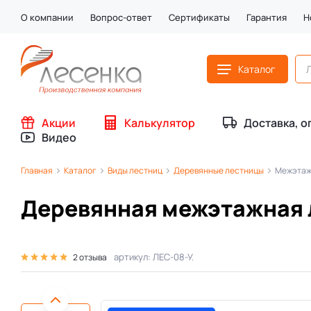
О компании
Вопрос-ответ
Сертификаты
Гарантия
Н
Каталог
Акции
Калькулятор
Доставка, о
Видео
Главная
Каталог
Виды лестниц
Деревянные лестницы
Межэтаж
Деревянная межэтажная 
артикул: ЛЕС-08-У.
2 отзыва