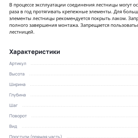
В процессе эксплуатации соединения лестницы могут о
раза в год протягивать крепежные элементы. Для боль
элементы лестницы рекомендуется покрыть лаком. Запр
полного завершения монтажа. Запрещается пользовать
лестницей.
Характеристики
Артикул
Высота
Ширина
Глубина
Шаг
Поворот
Пр
Увеличить
Вид
Проступи (прямая часть)