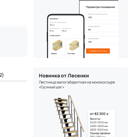
2)
Новинка от Лесенки
Лестница малогабаритная на монокосоуре
«Гусиный шаг»