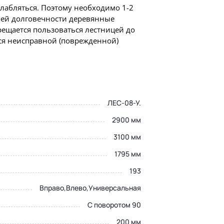
слабляться. Поэтому необходимо 1-2
шей долговечности деревянные
ещается пользоваться лестницей до
ся неисправной (поврежденной)
ЛЕС-08-У.
2900 мм
3100 мм
1795 мм
193
Вправо,Влево,Универсальная
имерить
С поворотом 90
200 мм