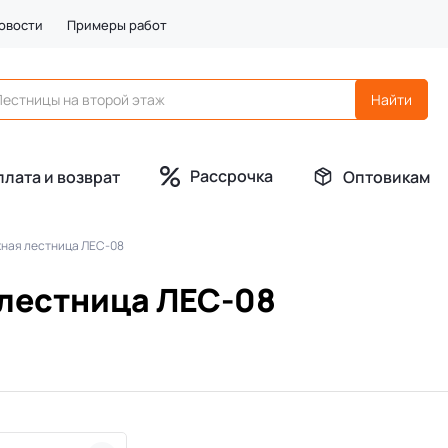
овости
Примеры работ
Рассрочка
плата и возврат
Оптовикам
ная лестница ЛЕС-08
лестница ЛЕС-08