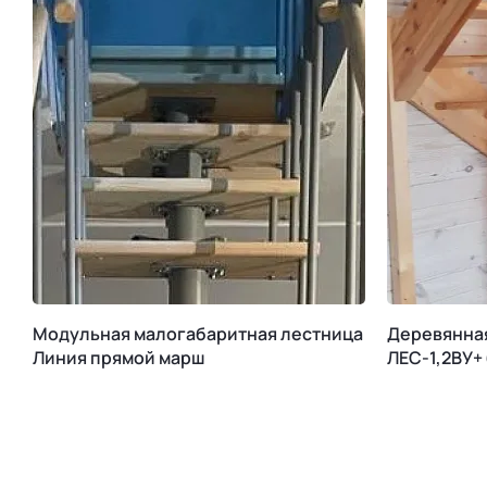
Модульная малогабаритная лестница
Деревянна
Линия прямой марш
ЛЕС-1,2ВУ+