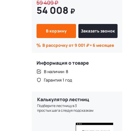
59 409
₽
54 008
₽
В корзину
Заказать звонок
В рассрочку от 9 001
₽
× 6 месяцев
Информация о товаре
В наличии: 8
Гарантия 1 год
Калькулятор лестниц
Подберите лестницу в 3
простых шага следуя подсказкам