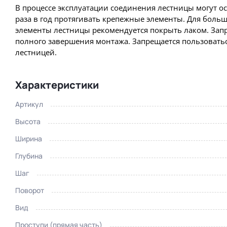
В процессе эксплуатации соединения лестницы могут о
раза в год протягивать крепежные элементы. Для боль
элементы лестницы рекомендуется покрыть лаком. Запр
полного завершения монтажа. Запрещается пользовать
лестницей.
Характеристики
Артикул
Высота
Ширина
Глубина
Шаг
Пр
Увеличить
Поворот
Вид
Проступи (прямая часть)