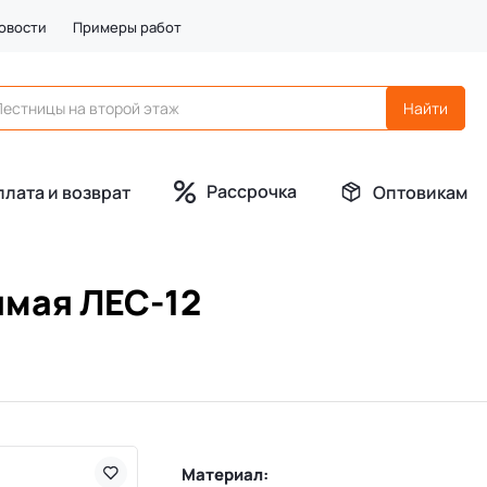
овости
Примеры работ
Рассрочка
плата и возврат
Оптовикам
ямая ЛЕС-12
Материал: