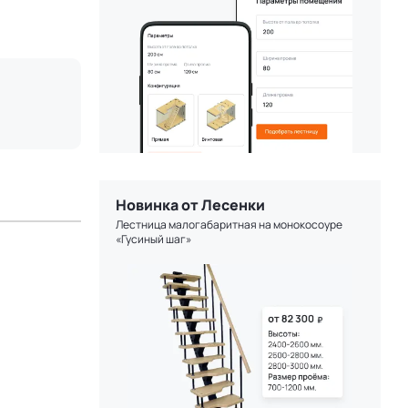
Новинка от Лесенки
Лестница малогабаритная на монокосоуре
«Гусиный шаг»