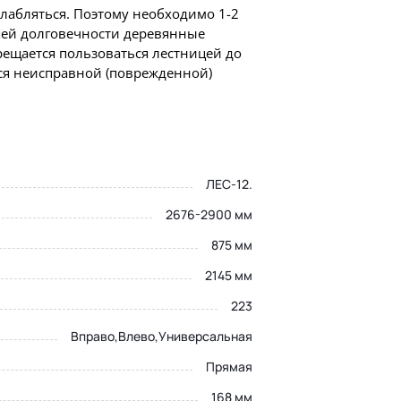
слабляться. Поэтому необходимо 1-2
шей долговечности деревянные
ещается пользоваться лестницей до
ся неисправной (поврежденной)
ЛЕС-12.
2676-2900 мм
875 мм
2145 мм
223
имерить
Вправо,Влево,Универсальная
Прямая
168 мм