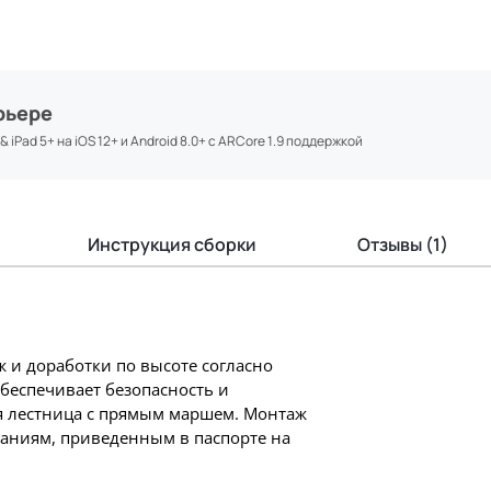
рьере
iPad 5+ на iOS 12+ и Android 8.0+ с ARCore 1.9 поддержкой
Инструкция сборки
Отзывы (1)
 и доработки по высоте согласно
беспечивает безопасность и
я лестница с прямым маршем. Монтаж
заниям, приведенным в паспорте на