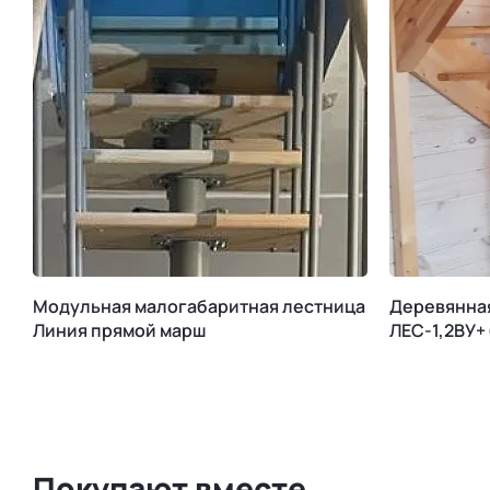
Модульная малогабаритная лестница
Деревянна
Линия прямой марш
ЛЕС-1,2ВУ+
Покупают вместе