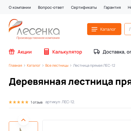
О компании
Вопрос-ответ
Сертификаты
Гарантия
Н
Каталог
Акции
Калькулятор
Доставка, о
Главная
Каталог
Все лестницы
Лестница прямая ЛЕС-12
Деревянная лестница пр
артикул: ЛЕС-12.
1 отзыв