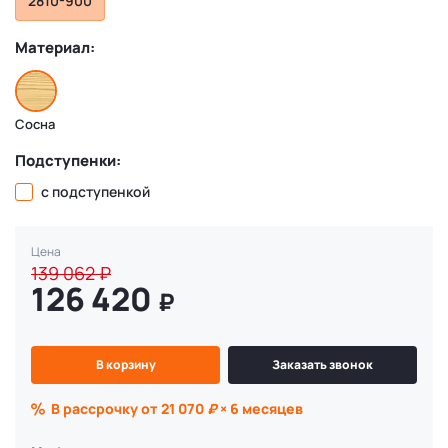
2810-900
Материал:
Сосна
Подступенки:
с подступенкой
Цена
139 062
₽
126 420
₽
В корзину
Заказать звонок
В рассрочку от 21 070
₽
× 6 месяцев