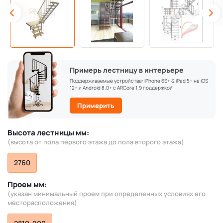
Примерь лестницу в интерьере
Поддерживаемые устройства: iPhone 6S+ & iPad 5+ на iOS
12+ и Android 8.0+ с ARCore 1.9 поддержкой
Примерить
Высота лестницы мм:
(высота от пола первого этажа до пола второго этажа)
2760
Проем мм:
(указан минимальный проем при определенных условиях его
месторасположения)