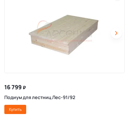
16 799
₽
Подиум для лестниц Лес-91/92
Купить