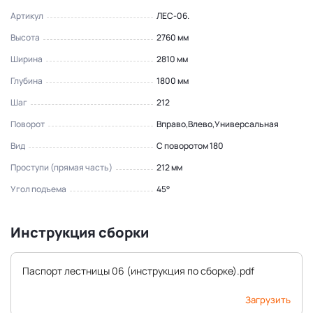
Артикул
ЛЕС-06.
Высота
2760 мм
Ширина
2810 мм
Глубина
1800 мм
Шаг
212
Поворот
Вправо,Влево,Универсальная
Вид
С поворотом 180
Проступи (прямая часть)
212 мм
Угол подъема
45°
Инструкция сборки
Паспорт лестницы 06 (инструкция по сборке).pdf
Загрузить