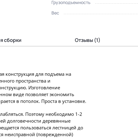
Грузоподъемность
Вес
я сборки
Отзывы (1)
ая конструкция для подъема на
енного пространства и
онструкцию. Изготовление
енном виде позволяет экономить
рается в потолок. Проста в установке.
слабляться. Поэтому необходимо 1-2
шей долговечности деревянные
ещается пользоваться лестницей до
ся неисправной (поврежденной)