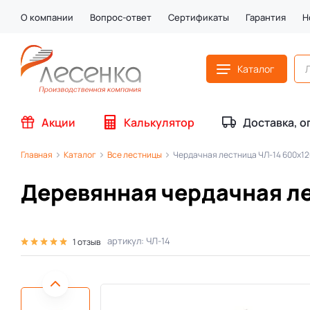
О компании
Вопрос-ответ
Сертификаты
Гарантия
Н
Каталог
Акции
Калькулятор
Доставка, о
Главная
Каталог
Все лестницы
Чердачная лестница ЧЛ-14 600х1
Деревянная чердачная л
артикул: ЧЛ-14
1 отзыв