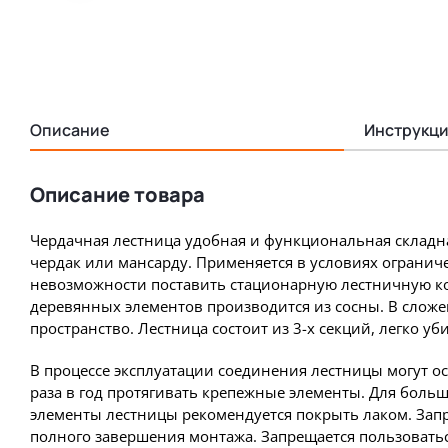
Описание
Инструкци
Описание товара
Чердачная лестница удобная и функциональная складн
чердак или мансарду. Применяется в условиях огранич
невозможности поставить стационарную лестничную к
деревянных элементов производится из сосны. В слож
пространство. Лестница состоит из 3-х секций, легко уби
В процессе эксплуатации соединения лестницы могут о
раза в год протягивать крепежные элементы. Для боль
элементы лестницы рекомендуется покрыть лаком. Запр
полного завершения монтажа. Запрещается пользовать