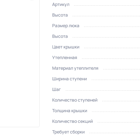
Артикул
Высота
Размер люка
Высота
Цвет крышки
Утепленная
Материал утеплителя
Ширина ступени
Шаг
Количество ступеней
Толщина крышки
Количество секций
Требует сборки