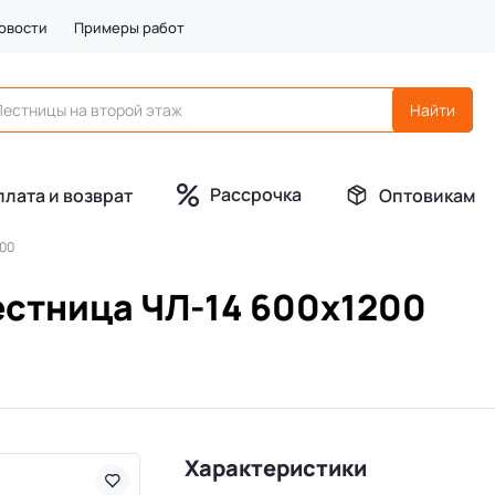
овости
Примеры работ
Рассрочка
плата и возврат
Оптовикам
200
естница ЧЛ-14 600х1200
Характеристики