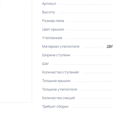
Артикул
Высота
Размер люка
Цвет крышки
Утепленная
Материал утеплителя
ДВП
Ширина ступени
Шаг
Количество ступеней
Толщина крышки
Толщина утеплителя
Количество секций
Требует сборки