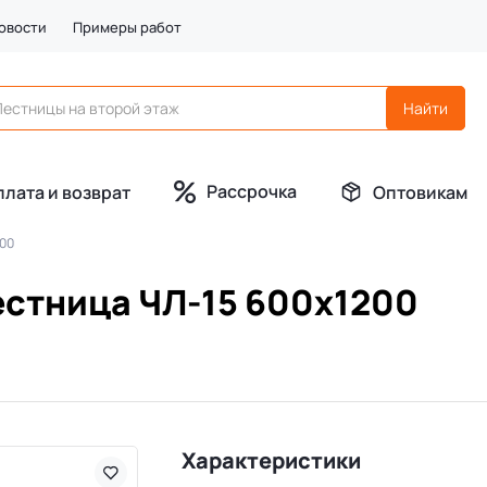
овости
Примеры работ
Рассрочка
плата и возврат
Оптовикам
200
естница ЧЛ-15 600х1200
Характеристики