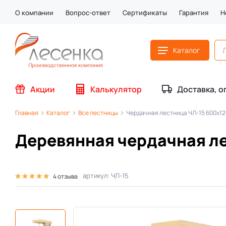
О компании
Вопрос-ответ
Сертификаты
Гарантия
Н
Каталог
Акции
Калькулятор
Доставка, о
Главная
Каталог
Все лестницы
Чердачная лестница ЧЛ-15 600х1
Деревянная чердачная л
артикул: ЧЛ-15
4 отзыва