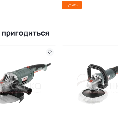
Купить
 пригодиться