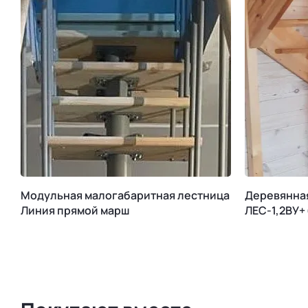
Модульная малогабаритная лестница
Деревянна
Линия прямой марш
ЛЕС-1,2ВУ+