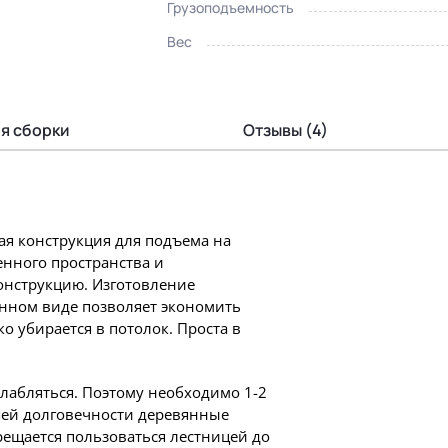
Грузоподъемность
Вес
я сборки
Отзывы (4)
ая конструкция для подъема на
енного пространства и
онструкцию. Изготовление
енном виде позволяет экономить
ко убирается в потолок. Проста в
слабляться. Поэтому необходимо 1-2
шей долговечности деревянные
ещается пользоваться лестницей до