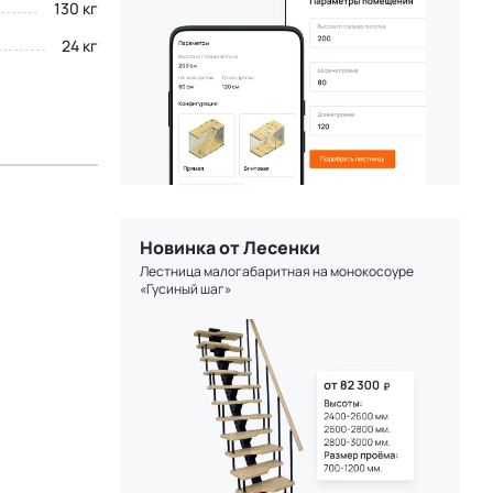
130 кг
24 кг
Новинка от Лесенки
Лестница малогабаритная на монокосоуре
«Гусиный шаг»