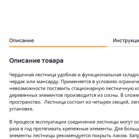
Описание
Инструкци
Описание товара
Чердачная лестница удобная и функциональная складн
чердак или мансарду. Применяется в условиях огранич
невозможности поставить стационарную лестничную к
деревянных элементов производится из сосны. В слож
пространство. Лестница состоит из четырех секций, лег
установке.
В процессе эксплуатации соединения лестницы могут о
раза в год протягивать крепежные элементы. Для боль
элементы лестницы рекомендуется покрыть лаком. Запр